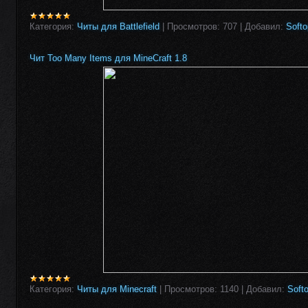
Категория:
Читы для Battlefield
|
Просмотров:
707
|
Добавил:
Softo
Чит Too Many Items для MineCraft 1.8
Категория:
Читы для Minecraft
|
Просмотров:
1140
|
Добавил:
Soft