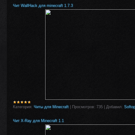
Чит WallHack для minecraft 1.7.3
Категория:
Читы для Minecraft
|
Просмотров:
735
|
Добавил:
Softo
Чит X-Ray для Minecraft 1.1