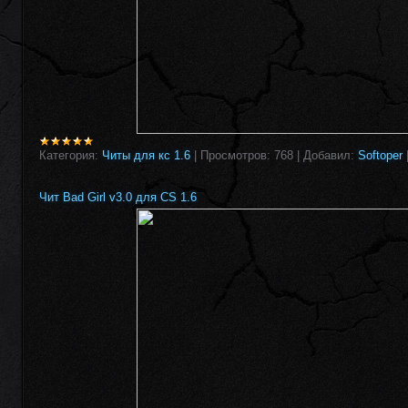
Категория:
Читы для кс 1.6
|
Просмотров:
768
|
Добавил:
Softoper
Чит Bad Girl v3.0 для CS 1.6