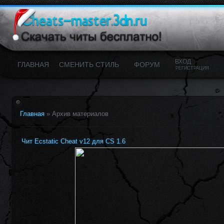
ВХОД
ГЛАВНАЯ
CМЕНИТЬ СТИЛЬ
ФОРУМ
РЕГИСТРАЦИЯ
Главная
»
Архив материалов
Чит Ecstatic Cheat v12 для CS 1.6