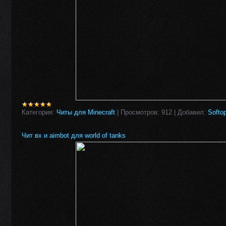
Категория:
Читы для Minecraft
|
Просмотров:
912
|
Добавил:
Softo
Чит вх и aimbot для world of tanks