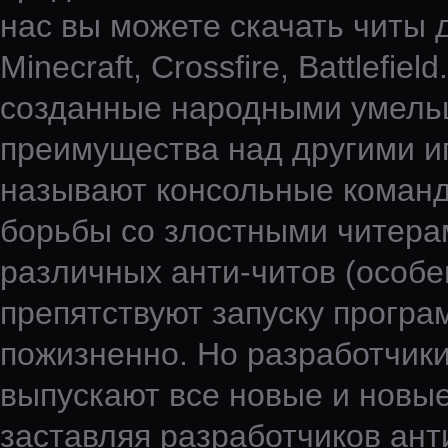
нас вы можете скачать читы д
Minecraft, Crossfire, Battlefi
созданные народными умельц
преимущества над другими иг
называют консольные команды
борьбы со злостными читера
различных анти-читов (особен
препятствуют запуску програ
пожизненно. Но разработчики
выпускают все новые и новые
заставляя разработчиков ант