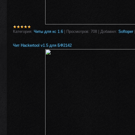
Категория:
Читы для кс 1.6
|
Просмотров:
708
|
Добавил:
Softoper
Чит Hackertool v1.5 для БФ2142