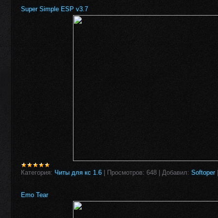
Super Simple ESP v3.7
Категория:
Читы для кс 1.6
|
Просмотров:
648
|
Добавил:
Softoper
Emo Tear