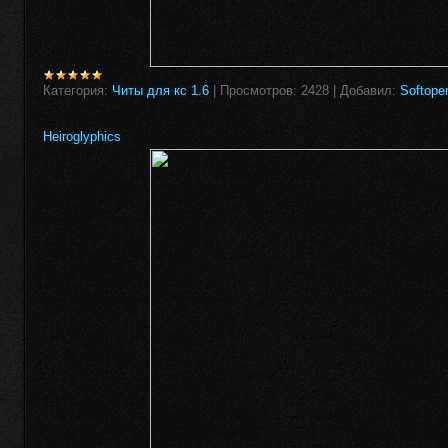
Категория:
Читы для кс 1.6
|
Просмотров:
2428
|
Добавил:
Softope
Heiroglyphics