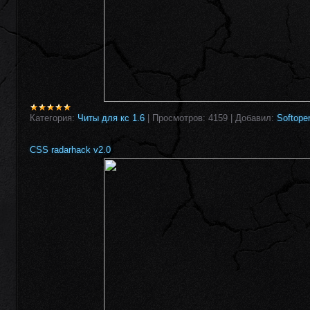
Категория:
Читы для кс 1.6
|
Просмотров:
4159
|
Добавил:
Softope
CSS radarhack v2.0