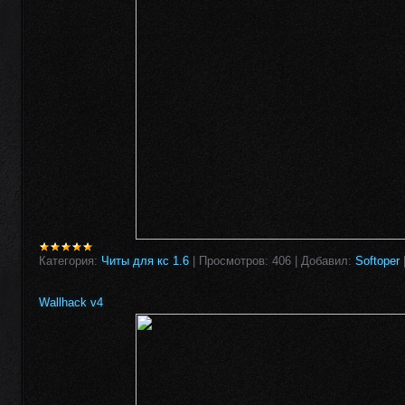
Категория:
Читы для кс 1.6
|
Просмотров:
406
|
Добавил:
Softoper
Wallhack v4