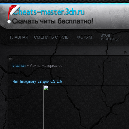
ВХОД
ГЛАВНАЯ
CМЕНИТЬ СТИЛЬ
ФОРУМ
РЕГИСТРАЦИЯ
Главная
»
Архив материалов
Чит Imaginary v2 для CS 1.6