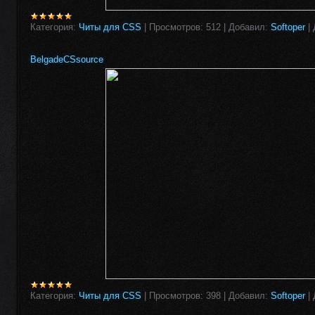
Категория:
Читы для CSS
|
Просмотров:
512
|
Добавил:
Softoper
|
BelgadeCSsource
Категория:
Читы для CSS
|
Просмотров:
398
|
Добавил:
Softoper
|