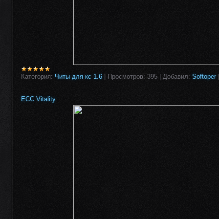
Категория:
Читы для кс 1.6
|
Просмотров:
395
|
Добавил:
Softoper
ECC Vitality