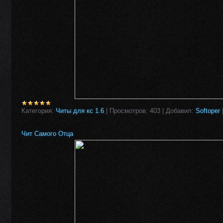
Категория:
Читы для кс 1.6
|
Просмотров:
403
|
Добавил:
Softoper
Чит Самого Отца