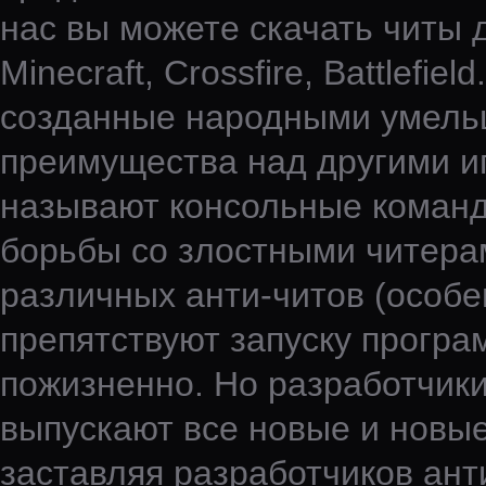
нас вы можете скачать читы д
Minecraft, Crossfire, Battlefi
созданные народными умельц
преимущества над другими иг
называют консольные команды
борьбы со злостными читера
различных анти-читов (особен
препятствуют запуску програ
пожизненно. Но разработчики
выпускают все новые и новые
заставляя разработчиков ант