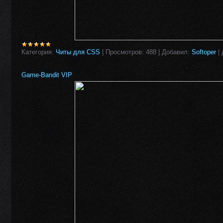
Категория:
Читы для CSS
|
Просмотров:
488
|
Добавил:
Softoper
|
Game-Bandit VIP