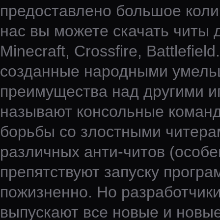
предоставлено большое колич
нас вы можете скачать читы д
Minecraft, Crossfire, Battlefi
созданные народными умельц
преимущества над другими иг
называют консольные команды
борьбы со злостными читера
различных анти-читов (особен
препятствуют запуску програ
пожизненно. Но разработчики
выпускают все новые и новые