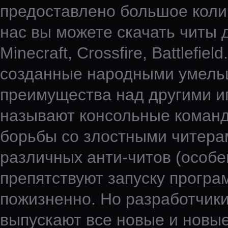
предоставлено большое колич
нас вы можете скачать читы д
Minecraft, Crossfire, Battlefi
созданные народными умельц
преимущества над другими иг
называют консольные команды
борьбы со злостными читера
различных анти-читов (особен
препятствуют запуску програ
пожизненно. Но разработчики
выпускают все новые и новые