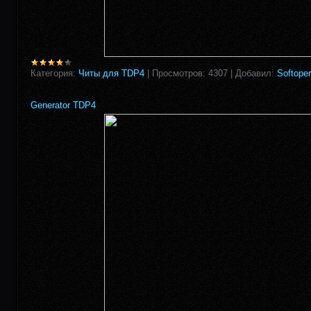
Категория:
Читы для TDP4
|
Просмотров:
4307
|
Добавил:
Softoper
Generator TDP4