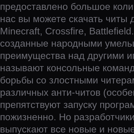
предоставлено большое колич
нас вы можете скачать читы д
Minecraft, Crossfire, Battlefi
созданные народными умельц
преимущества над другими иг
называют консольные команды
борьбы со злостными читера
различных анти-читов (особен
препятствуют запуску програ
пожизненно. Но разработчики
выпускают все новые и новые