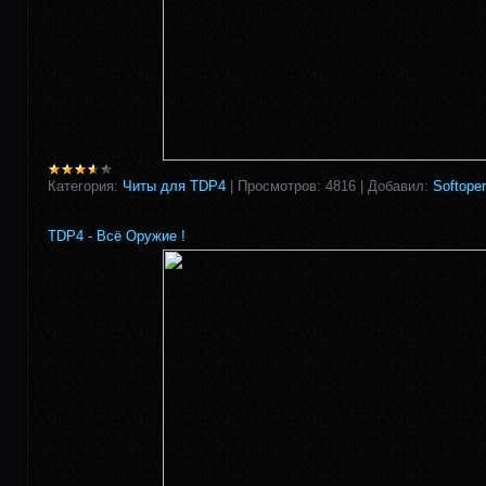
Категория:
Читы для TDP4
|
Просмотров:
4816
|
Добавил:
Softoper
TDP4 - Всё Оружие !