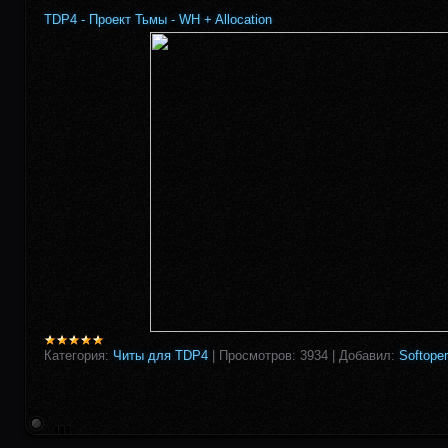
TDP4 - Проект Тьмы - WH + Allocation
Категория:
Читы для TDP4
|
Просмотров:
3934
|
Добавил:
Softoper