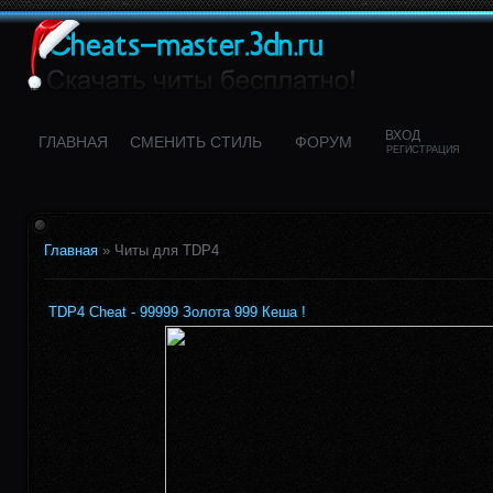
ВХОД
ГЛАВНАЯ
CМЕНИТЬ СТИЛЬ
ФОРУМ
РЕГИСТРАЦИЯ
Главная
»
Читы для TDP4
TDP4 Cheat - 99999 Золота 999 Кеша !