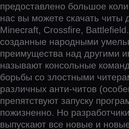
предоставлено большое колич
нас вы можете скачать читы д
Minecraft, Crossfire, Battlefi
созданные народными умельц
преимущества над другими иг
называют консольные команды
борьбы со злостными читера
различных анти-читов (особен
препятствуют запуску програ
пожизненно. Но разработчики
выпускают все новые и новые